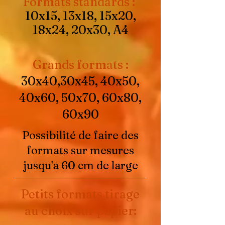
Formats standards :
10x15, 13x18, 15x20,
18x24, 20x30, A4
Grands formats :
30x40,30x45, 40x50,
40x60, 50x70, 60x80,
60x90
Possibilité de faire des
formats sur mesures
jusqu'a 60 cm de large
Petits formats tirage
au choix sur papier: